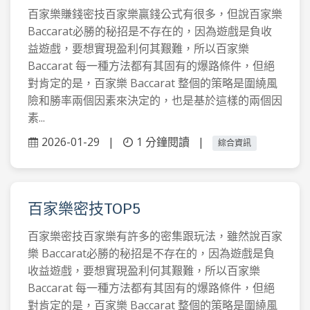
百家樂賺錢密技百家樂贏錢公式有很多，但說百家樂
Baccarat必勝的秘招是不存在的，因為遊戲是負收
益遊戲，要想實現盈利何其艱難，所以百家樂
Baccarat 每一種方法都有其固有的爆路條件，但絕
對肯定的是，百家樂 Baccarat 整個的策略是圍繞風
險和勝率兩個因素來決定的，也是基於這樣的兩個因
素...
2026-01-29
|
1 分鐘閱讀
|
綜合資訊
百家樂密技TOP5
百家樂密技百家樂有許多的密集跟玩法，雖然說百家
樂 Baccarat必勝的秘招是不存在的，因為遊戲是負
收益遊戲，要想實現盈利何其艱難，所以百家樂
Baccarat 每一種方法都有其固有的爆路條件，但絕
對肯定的是，百家樂 Baccarat 整個的策略是圍繞風