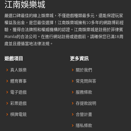
江南娛樂城
嚴選口碑最佳的線上娛樂城，不僅遊戲種類最多元，還能保證玩家
權益及出金，是您最佳選擇！江南娛樂城擁有10多年的網路博彩經
驗，獲得合法牌照和權威機構的認證。江南娛樂城是註冊於菲律賓
Manila的合法公司。在進行網站註冊或遊戲前，請確保您已滿18周
歲並且遵循當地法律法規。
遊戲項目
更多資訊
真人娛樂
關於我們
體育賽事
常見問與答
電子遊戲
服務條款
彩票遊戲
存提款說明
棋牌電競
合營計畫
隱私條款